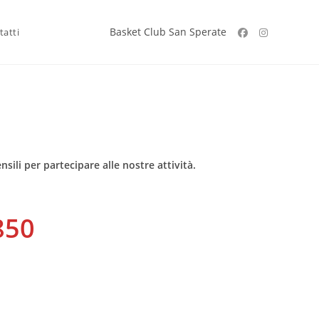
Basket Club San Sperate
tatti
sili per partecipare alle nostre attività.
850