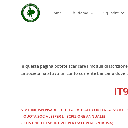
Salta
al
Home
Chi siamo
Squadre
contenuto
In questa pagina potete scaricare i moduli di iscrizione 
La società ha attivo un conto corrente bancario dove p
IT
NB: È INDISPENSABILE CHE LA CAUSALE CONTENGA NOME E 
– QUOTA SOCIALE (PER L’ ISCRIZIONE ANNUALE)
– CONTRIBUTO SPORTIVO (PER L’ATTIVITÀ SPORTIVA)