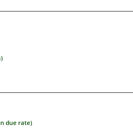
)
in due rate)