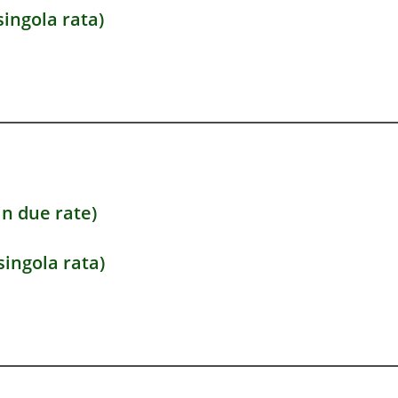
singola rata)
in due rate)
singola rata)