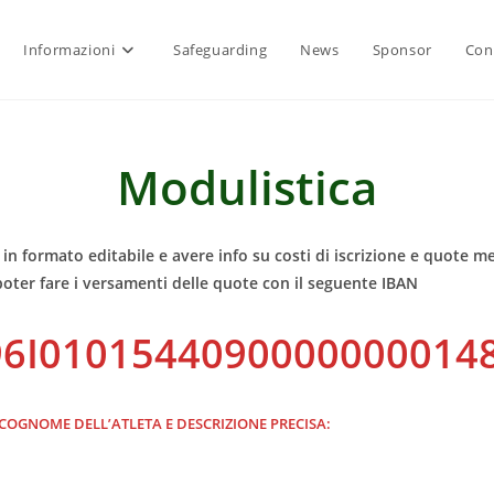
Informazioni
Safeguarding
News
Sponsor
Con
Modulistica
in formato editabile e avere info su costi di iscrizione e quote men
oter fare i versamenti delle quote con il seguente IBAN
96I0101544090000000014
COGNOME DELL’ATLETA E DESCRIZIONE PRECISA: