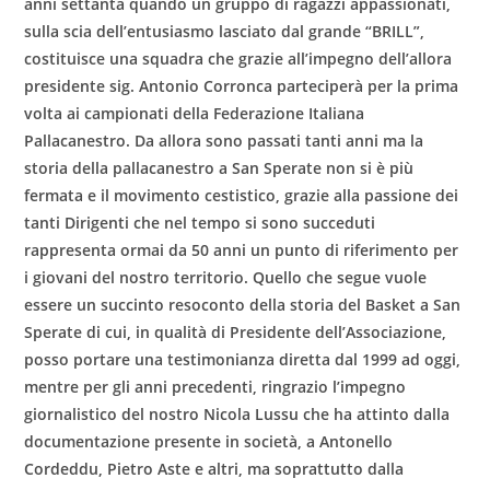
anni settanta quando un gruppo di ragazzi appassionati,
sulla scia dell’entusiasmo lasciato dal grande “BRILL”,
costituisce una squadra che grazie all’impegno dell’allora
presidente sig. Antonio Corronca parteciperà per la prima
volta ai campionati della Federazione Italiana
Pallacanestro. Da allora sono passati tanti anni ma la
storia della pallacanestro a San Sperate non si è più
fermata e il movimento cestistico, grazie alla passione dei
tanti Dirigenti che nel tempo si sono succeduti
rappresenta ormai da 50 anni un punto di riferimento per
i giovani del nostro territorio. Quello che segue vuole
essere un succinto resoconto della storia del Basket a San
Sperate di cui, in qualità di Presidente dell’Associazione,
posso portare una testimonianza diretta dal 1999 ad oggi,
mentre per gli anni precedenti, ringrazio l’impegno
giornalistico del nostro Nicola Lussu che ha attinto dalla
documentazione presente in società, a Antonello
Cordeddu, Pietro Aste e altri, ma soprattutto dalla