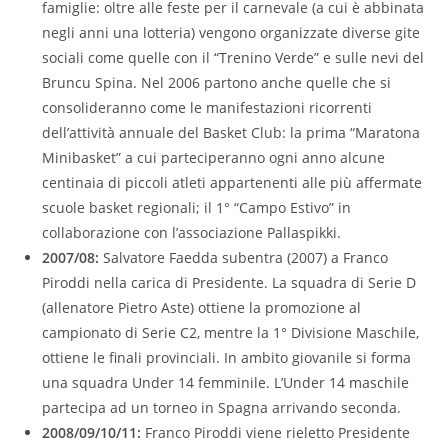
famiglie: oltre alle feste per il carnevale (a cui è abbinata
negli anni una lotteria) vengono organizzate diverse gite
sociali come quelle con il “Trenino Verde” e sulle nevi del
Bruncu Spina. Nel 2006 partono anche quelle che si
consolideranno come le manifestazioni ricorrenti
dell’attività annuale del Basket Club: la prima “Maratona
Minibasket” a cui parteciperanno ogni anno alcune
centinaia di piccoli atleti appartenenti alle più affermate
scuole basket regionali; il 1° “Campo Estivo” in
collaborazione con l’associazione Pallaspikki.
2007/08:
Salvatore Faedda subentra (2007) a Franco
Piroddi nella carica di Presidente. La squadra di Serie D
(allenatore Pietro Aste) ottiene la promozione al
campionato di Serie C2, mentre la 1° Divisione Maschile,
ottiene le finali provinciali. In ambito giovanile si forma
una squadra Under 14 femminile. L’Under 14 maschile
partecipa ad un torneo in Spagna arrivando seconda.
2008/09/10/11:
Franco Piroddi viene rieletto Presidente