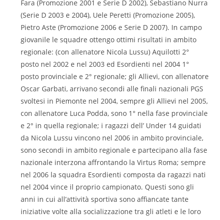
Fara (Promozione 2001 e Serie D 2002), Sebastiano Nurra
(Serie D 2003 e 2004), Uele Peretti (Promozione 2005),
Pietro Aste (Promozione 2006 e Serie D 2007). In campo
giovanile le squadre ottengo ottimi risultati in ambito
regionale: (con allenatore Nicola Lussu) Aquilotti 2°
posto nel 2002 e nel 2003 ed Esordienti nel 2004 1°
posto provinciale e 2° regionale; gli Allievi, con allenatore
Oscar Garbati, arrivano secondi alle finali nazionali PGS
svoltesi in Piemonte nel 2004, sempre gli Allievi nel 2005,
con allenatore Luca Podda, sono 1° nella fase provinciale
e 2° in quella regionale; i ragazzi dell’ Under 14 guidati
da Nicola Lussu vincono nel 2006 in ambito provinciale,
sono secondi in ambito regionale e partecipano alla fase
nazionale interzona affrontando la Virtus Roma; sempre
nel 2006 la squadra Esordienti composta da ragazzi nati
nel 2004 vince il proprio campionato. Questi sono gli
anni in cui all’attività sportiva sono affiancate tante
iniziative volte alla socializzazione tra gli atleti e le loro