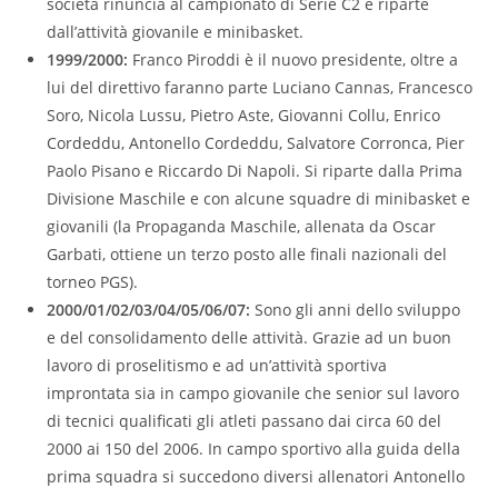
società rinuncia al campionato di Serie C2 e riparte
dall’attività giovanile e minibasket.
1999/2000:
Franco Piroddi è il nuovo presidente, oltre a
lui del direttivo faranno parte Luciano Cannas, Francesco
Soro, Nicola Lussu, Pietro Aste, Giovanni Collu, Enrico
Cordeddu, Antonello Cordeddu, Salvatore Corronca, Pier
Paolo Pisano e Riccardo Di Napoli. Si riparte dalla Prima
Divisione Maschile e con alcune squadre di minibasket e
giovanili (la Propaganda Maschile, allenata da Oscar
Garbati, ottiene un terzo posto alle finali nazionali del
torneo PGS).
2000/01/02/03/04/05/06/07:
Sono gli anni dello sviluppo
e del consolidamento delle attività. Grazie ad un buon
lavoro di proselitismo e ad un’attività sportiva
improntata sia in campo giovanile che senior sul lavoro
di tecnici qualificati gli atleti passano dai circa 60 del
2000 ai 150 del 2006. In campo sportivo alla guida della
prima squadra si succedono diversi allenatori Antonello