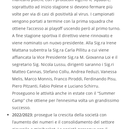
soprattutto ad inizio stagione si devono fermare più
volte per via di casi di positività al virus. I campionati
vengono portati a termine con la prima squadra che
ottiene l’accesso ai playoff uscendo però al primo turno.
A fine stagione sportiva il direttivo viene rinnovato e
viene nominato un nuovo presidente. Alla Sig.ra Irene
Mattana subentra la Sig.ra Carla Pillitu a cui viene
affiancata la Vice Presidente Sig.ra M. Giovanna Loi e il
segretario Sig. Nicola Lussu, dirigenti saranno i Sig.ri
Matteo Cannas, Stefano Collu, Andrea Feduzi, Vanessa
Melis, Marco Monnis, Franco Piroddi, Ferdinando Pisu,
Piero Pitzanti, Fabio Polese e Luciano Schirru.
Proseguono le attività anche in estate con il “Summer
Camp” che ottiene per l’ennesima volta un grandissimo
successo.
2022/2023:
prosegue la crescita della società con
l’aumento dei numeri e il consolidamento del settore