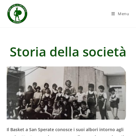
Salta
al
Menu
contenuto
Storia della società
Il Basket a San Sperate conosce i suoi albori intorno agli