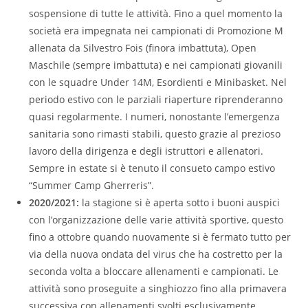
sospensione di tutte le attività. Fino a quel momento la
società era impegnata nei campionati di Promozione M
allenata da Silvestro Fois (finora imbattuta), Open
Maschile (sempre imbattuta) e nei campionati giovanili
con le squadre Under 14M, Esordienti e Minibasket. Nel
periodo estivo con le parziali riaperture riprenderanno
quasi regolarmente. I numeri, nonostante l’emergenza
sanitaria sono rimasti stabili, questo grazie al prezioso
lavoro della dirigenza e degli istruttori e allenatori.
Sempre in estate si è tenuto il consueto campo estivo
“Summer Camp Gherreris”.
2020/2021:
la stagione si è aperta sotto i buoni auspici
con l’organizzazione delle varie attività sportive, questo
fino a ottobre quando nuovamente si è fermato tutto per
via della nuova ondata del virus che ha costretto per la
seconda volta a bloccare allenamenti e campionati. Le
attività sono proseguite a singhiozzo fino alla primavera
successiva con allenamenti svolti esclusivamente