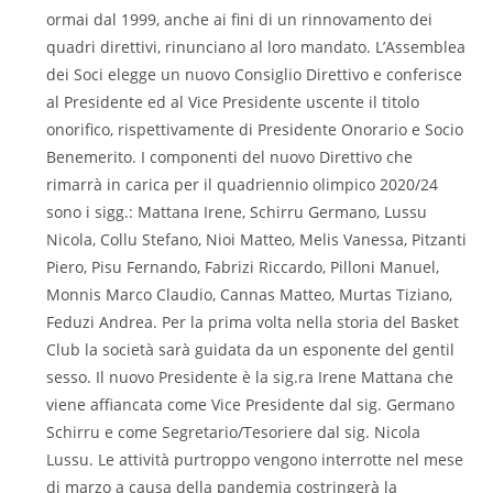
ormai dal 1999, anche ai fini di un rinnovamento dei
quadri direttivi, rinunciano al loro mandato. L’Assemblea
dei Soci elegge un nuovo Consiglio Direttivo e conferisce
al Presidente ed al Vice Presidente uscente il titolo
onorifico, rispettivamente di Presidente Onorario e Socio
Benemerito. I componenti del nuovo Direttivo che
rimarrà in carica per il quadriennio olimpico 2020/24
sono i sigg.: Mattana Irene, Schirru Germano, Lussu
Nicola, Collu Stefano, Nioi Matteo, Melis Vanessa, Pitzanti
Piero, Pisu Fernando, Fabrizi Riccardo, Pilloni Manuel,
Monnis Marco Claudio, Cannas Matteo, Murtas Tiziano,
Feduzi Andrea. Per la prima volta nella storia del Basket
Club la società sarà guidata da un esponente del gentil
sesso. Il nuovo Presidente è la sig.ra Irene Mattana che
viene affiancata come Vice Presidente dal sig. Germano
Schirru e come Segretario/Tesoriere dal sig. Nicola
Lussu. Le attività purtroppo vengono interrotte nel mese
di marzo a causa della pandemia costringerà la