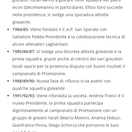
vicini (Decimomannu in particolare). Efisio Soro succede
nella presidenza, si svolge una sporadica attività
giovanile.
1984/85:
Viene fondato il C.A.P. San Sperate con
Salvatore Podda Presidente e la collaborazione tecnica di
alcuni allenatori cagliaritani.
1985/86/87:
Si svolge una discreta attività giovanile e la
prima squadra, grazie anche al rientro dei vari giocatori
locali sparsi per la provincia disputa con buoni risultati il
campionato di Promozione.
1988/89/90:
Nuova fase di riflusso si va avanti con
qualche squadra giovanile
1991/92/93:
Viene rifondata la società. Andrea Tronci è il
nuovo Presidente, la prima squadra partecipa
dignitosamente al campionato di Promozione con un
gruppo di giovani locali (Marco Monnis, Andrea Feduzi,
Gianfranco Pinna, Diego Schirru) che porranno le basi