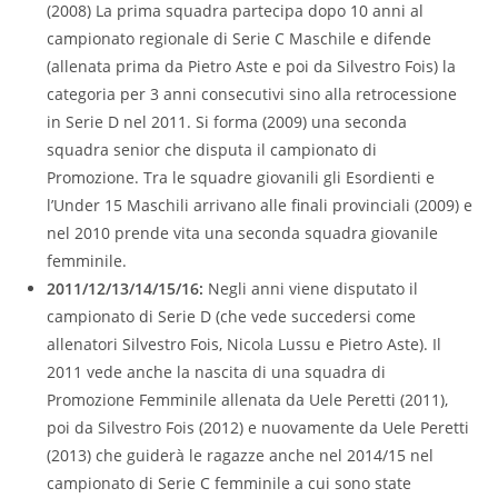
(2008) La prima squadra partecipa dopo 10 anni al
campionato regionale di Serie C Maschile e difende
(allenata prima da Pietro Aste e poi da Silvestro Fois) la
categoria per 3 anni consecutivi sino alla retrocessione
in Serie D nel 2011. Si forma (2009) una seconda
squadra senior che disputa il campionato di
Promozione. Tra le squadre giovanili gli Esordienti e
l’Under 15 Maschili arrivano alle finali provinciali (2009) e
nel 2010 prende vita una seconda squadra giovanile
femminile.
2011/12/13/14/15/16:
Negli anni viene disputato il
campionato di Serie D (che vede succedersi come
allenatori Silvestro Fois, Nicola Lussu e Pietro Aste). Il
2011 vede anche la nascita di una squadra di
Promozione Femminile allenata da Uele Peretti (2011),
poi da Silvestro Fois (2012) e nuovamente da Uele Peretti
(2013) che guiderà le ragazze anche nel 2014/15 nel
campionato di Serie C femminile a cui sono state