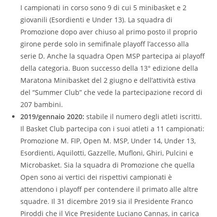
I campionati in corso sono 9 di cui 5 minibasket e 2
giovanili (Esordienti e Under 13). La squadra di
Promozione dopo aver chiuso al primo posto il proprio
girone perde solo in semifinale playoff l’accesso alla
serie D. Anche la squadra Open MSP partecipa ai playoff
della categoria. Buon successo della 13° edizione della
Maratona Minibasket del 2 giugno e dell’attività estiva
del “Summer Club” che vede la partecipazione record di
207 bambini.
2019/gennaio 2020:
stabile il numero degli atleti iscritti.
Il Basket Club partecipa con i suoi atleti a 11 campionati:
Promozione M. FIP, Open M. MSP, Under 14, Under 13,
Esordienti, Aquilotti, Gazzelle, Mufloni, Ghiri, Pulcini e
Microbasket. Sia la squadra di Promozione che quella
Open sono ai vertici dei rispettivi campionati è
attendono i playoff per contendere il primato alle altre
squadre. Il 31 dicembre 2019 sia il Presidente Franco
Piroddi che il Vice Presidente Luciano Cannas, in carica