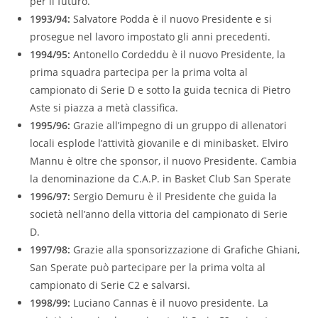
per il futuro.
1993/94:
Salvatore Podda è il nuovo Presidente e si
prosegue nel lavoro impostato gli anni precedenti.
1994/95:
Antonello Cordeddu è il nuovo Presidente, la
prima squadra partecipa per la prima volta al
campionato di Serie D e sotto la guida tecnica di Pietro
Aste si piazza a metà classifica.
1995/96:
Grazie all’impegno di un gruppo di allenatori
locali esplode l’attività giovanile e di minibasket. Elviro
Mannu è oltre che sponsor, il nuovo Presidente. Cambia
la denominazione da C.A.P. in Basket Club San Sperate
1996/97:
Sergio Demuru è il Presidente che guida la
società nell’anno della vittoria del campionato di Serie
D.
1997/98:
Grazie alla sponsorizzazione di Grafiche Ghiani,
San Sperate può partecipare per la prima volta al
campionato di Serie C2 e salvarsi.
1998/99:
Luciano Cannas è il nuovo presidente. La