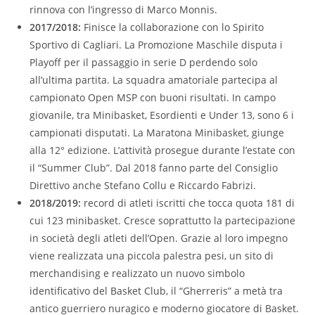
rinnova con l’ingresso di Marco Monnis.
2017/2018:
Finisce la collaborazione con lo Spirito
Sportivo di Cagliari. La Promozione Maschile disputa i
Playoff per il passaggio in serie D perdendo solo
all’ultima partita. La squadra amatoriale partecipa al
campionato Open MSP con buoni risultati. In campo
giovanile, tra Minibasket, Esordienti e Under 13, sono 6 i
campionati disputati. La Maratona Minibasket, giunge
alla 12° edizione. L’attività prosegue durante l’estate con
il “Summer Club”. Dal 2018 fanno parte del Consiglio
Direttivo anche Stefano Collu e Riccardo Fabrizi.
2018/2019:
record di atleti iscritti che tocca quota 181 di
cui 123 minibasket. Cresce soprattutto la partecipazione
in società degli atleti dell’Open. Grazie al loro impegno
viene realizzata una piccola palestra pesi, un sito di
merchandising e realizzato un nuovo simbolo
identificativo del Basket Club, il “Gherreris” a metà tra
antico guerriero nuragico e moderno giocatore di Basket.