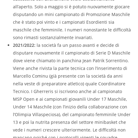
all’aperto. Solo a maggio si è potuto nuovamente giocare
disputando un mini campionato di Promozione Maschile
che è stato poi vinto e i campionati Esordienti sia
maschile che femminile. I numeri nonostante le difficoltà
sono rimasti sostanzialmente invariati.
2021/2022:
la società fa un passo avanti e decide di
disputare nuovamente il campionato di Serie D Maschile
dove viene chiamato in panchina Jean Patrik Sorrentino.
Viene anche rivista la parte tecnica con l’inserimento di
Marcello Cominu (già presente con la società da anni
nella veste di preparatore atletico) quale Coordinatore
Tecnico. I Gherreris si iscrivono anche al campionato
MSP Open e ai campionati giovanili Under 17 Maschile,
Under 14 Maschile (con l’inizio della collaborazione con
l’Olimpia Villaspeciosa), del campionato femminile Under
13 e poi la nutrita presenza del settore minibasket che
vede i numeri crescere ulteriormente. Le difficoltà non
mancano poiché con i protocolli vigenti le squadre,