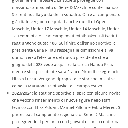
giovanile e minibasket. La società prosegue con il
massimo campionato di Serie D Maschile confermando
Sorrentino alla guida della squadra. Oltre al campionato
già citato vengono disputati anche quelli di Open
Maschile, Under 17 Maschile, Under 14 Maschile, Under
14 Femminile e i vari campionati minibasket. Gli iscritti
raggiungono quota 180. Sul finire dell’anno sportivo la
presidente Carla Pillitu rassegna le dimissioni e si va
quindi verso l’elezione del nuovo presidente che a
giugno del 2023 vede acquisire la carica Nando Pisu,
mentre vice-presidente sarà Franco Piroddi e segretario
Nicola Lussu. Vengono riproposte le storiche iniziative
come la Maratona Minibasket e il campo estivo.
2023/2024:
la stagione sportiva si apre con alcune novità
che vedono l’inserimento di nuove figure nello staff
tecnico con Elisa Addari, Manuel Pilloni e Fabio Mereu. Si
partecipa al campionato regionale di Serie D Maschile
proseguendo il percorso con i giovani e con la conferma