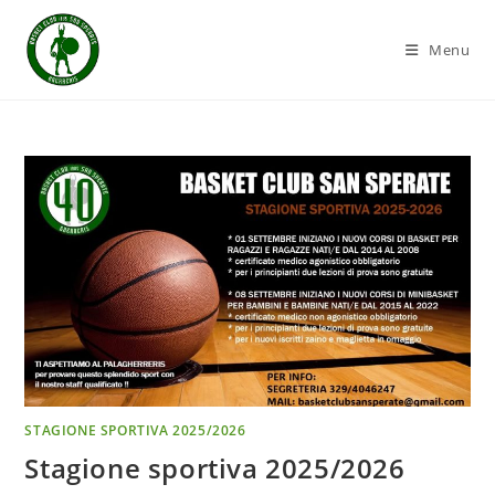
Salta
al
Menu
contenuto
STAGIONE SPORTIVA 2025/2026
Stagione sportiva 2025/2026