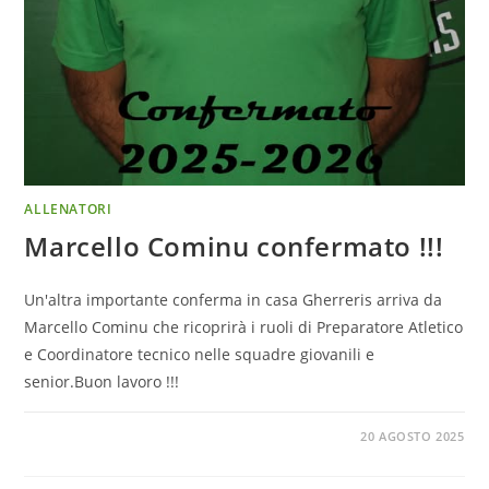
ALLENATORI
Marcello Cominu confermato !!!
Un'altra importante conferma in casa Gherreris arriva da
Marcello Cominu che ricoprirà i ruoli di Preparatore Atletico
e Coordinatore tecnico nelle squadre giovanili e
senior.Buon lavoro !!!
20 AGOSTO 2025