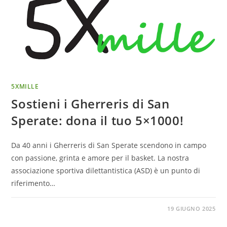
5XMILLE
Sostieni i Gherreris di San
Sperate: dona il tuo 5×1000!
Da 40 anni i Gherreris di San Sperate scendono in campo
con passione, grinta e amore per il basket. La nostra
associazione sportiva dilettantistica (ASD) è un punto di
riferimento…
19 GIUGNO 2025