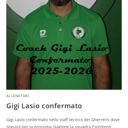
ALLENATORI
Gigi Lasio confermato
Gigi Lasio confermato nello staff tecnico dei Gherreris dove
seguirà per la prossima stagione la squadra Esordienti